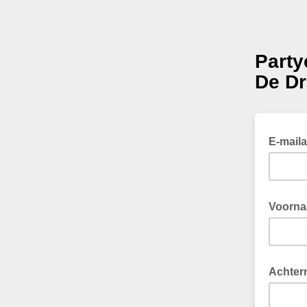
Party
De Dr
E-mail
Voorn
Achter